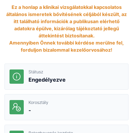
Ez a honlap a klinikai vizsgálatokkal kapcsolatos
általános ismeretek bővítésének céljából készült, az
itt található információk a publikusan elérhető
adatokra épülve, kizárólag tájékoztató jellegű
áttekintést biztosítanak.
Amennyiben Önnek további kérdése merülne fel,
forduljon bizalommal kezelőorvosához!
Státusz
Engedélyezve
Korosztály
-
Betegbevonás kezdete