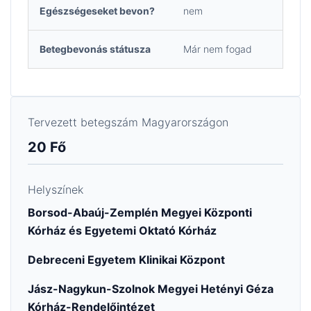
Egészségeseket bevon?
nem
Betegbevonás státusza
Már nem fogad
Tervezett betegszám Magyarországon
20 Fő
Helyszínek
Borsod-Abaúj-Zemplén Megyei Központi
Kórház és Egyetemi Oktató Kórház
Debreceni Egyetem Klinikai Központ
Jász-Nagykun-Szolnok Megyei Hetényi Géza
Kórház-Rendelőintézet