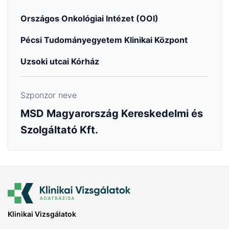
Országos Onkológiai Intézet (OOI)
Pécsi Tudományegyetem Klinikai Központ
Uzsoki utcai Kórház
Szponzor neve
MSD Magyarország Kereskedelmi és
Szolgáltató Kft.
Klinikai Vizsgálatok