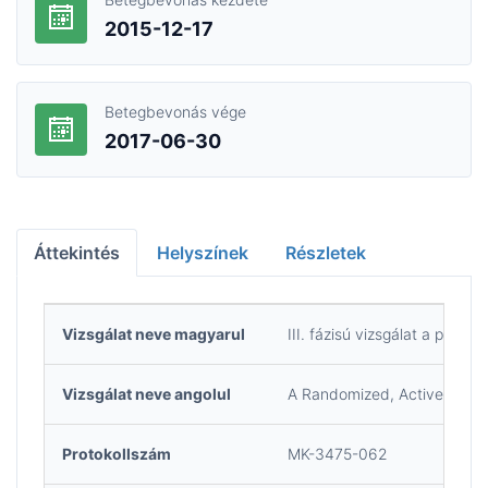
2015-12-17
Betegbevonás vége
2017-06-30
Áttekintés
Helyszínek
Részletek
Vizsgálat neve magyarul
III. fázisú vizsgálat a pem
Vizsgálat neve angolul
A Randomized, Active-Contro
Protokollszám
MK-3475-062