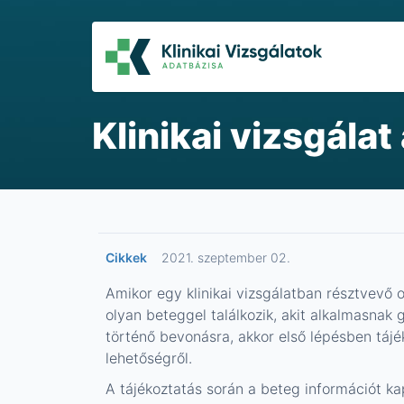
Klinikai vizsgála
Cikkek
2021. szeptember 02.
Amikor egy klinikai vizsgálatban résztvevő 
olyan beteggel találkozik, akit alkalmasnak 
történő bevonásra, akkor első lépésben tájé
lehetőségről.
A tájékoztatás során a beteg információt ka