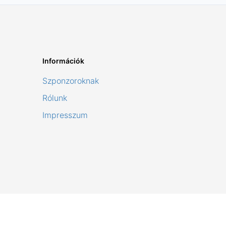
Információk
Szponzoroknak
Rólunk
Impresszum
Shaper